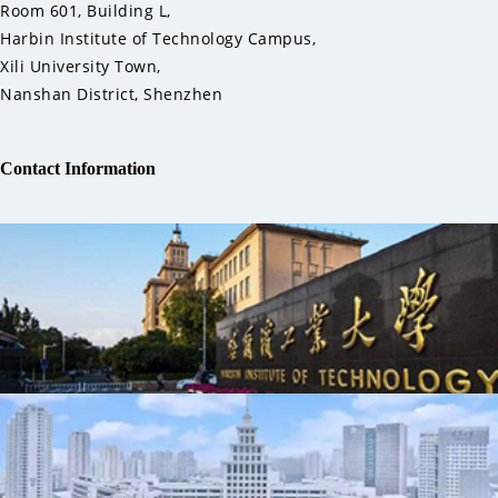
Room 601, Building L,
Harbin Institute of Technology Campus,
Xili University Town,
Nanshan District, Shenzhen
Contact Information