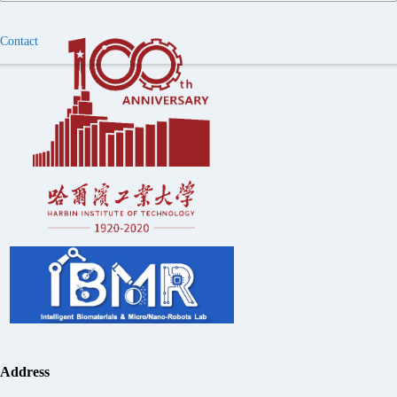
Contact
Address