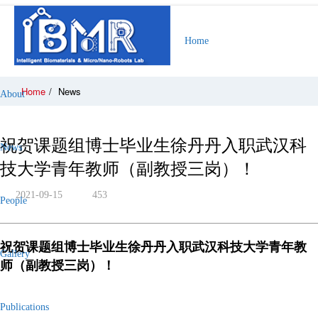
Home
Home
/
News
About
祝贺课题组博士毕业生徐丹丹入职武汉科
News
技大学青年教师（副教授三岗）！
2021-09-15
453
People
祝贺课题组博士毕业生徐丹丹入职武汉科技大学青年教
Gallery
师（副教授三岗）！
Publications